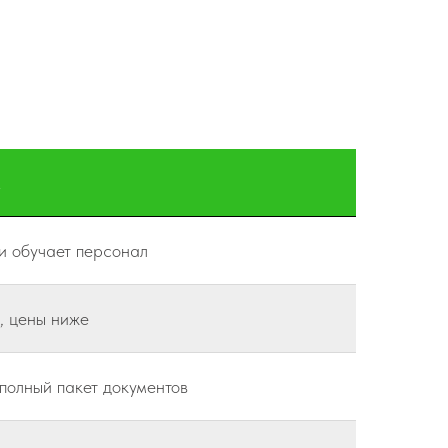
м
и обучает персонал
, цены ниже
полный пакет документов