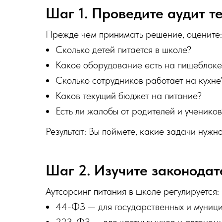
Шаг 1. Проведите аудит т
Прежде чем принимать решение, оцените:
Сколько детей питается в школе?
Какое оборудование есть на пищеблоке
Сколько сотрудников работает на кухне
Каков текущий бюджет на питание?
Есть ли жалобы от родителей и учеников
Результат: Вы поймете, какие задачи нужн
Шаг 2. Изучите законодат
Аутсорсинг питания в школе регулируется:
44-ФЗ — для государственных и муници
223-ФЗ — для частных школ и автоном