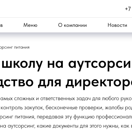
+7
в
Меню
О компании
Новости
орсинг питания
школу на аутсорси
дство для директор
амых сложных и ответственных задач для любого руко
 контроль закупок, бесконечные проверки, жалобы ро
рсинг питания, передавая эту функцию профессионал
а аутсорсинг, какие документы для этого нужны, как