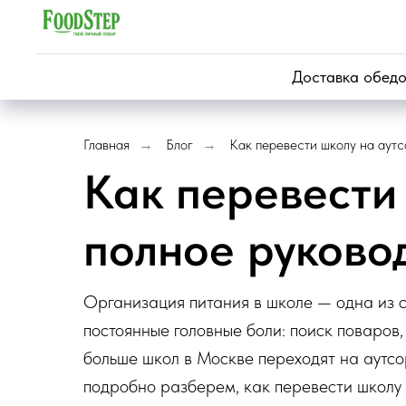
Доставка обедо
Главная
Блог
Как перевести школу на аутс
→
→
Как перевести 
полное руково
Организация питания в школе — одна из с
постоянные головные боли: поиск поваров,
больше школ в Москве переходят на аутсо
подробно разберем, как перевести школу н