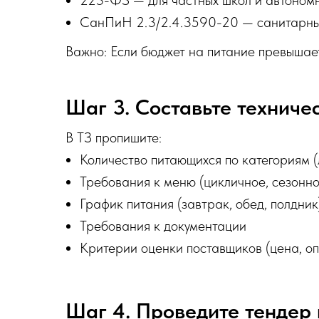
СанПиН 2.3/2.4.3590-20 — санитарны
Важно: Если бюджет на питание превышает 
Шаг 3. Составьте техниче
В ТЗ пропишите:
Количество питающихся по категориям (л
Требования к меню (цикличное, сезонно
График питания (завтрак, обед, полдник
Требования к документации
Критерии оценки поставщиков (цена, опы
Шаг 4. Проведите тендер 