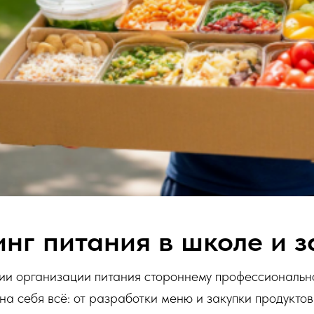
инг питания в школе и 
ции организации питания стороннему профессиональн
а себя всё: от разработки меню и закупки продуктов 