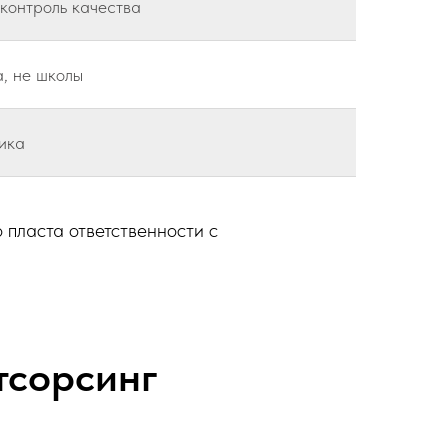
контроль качества
, не школы
ика
 пласта ответственности с
тсорсинг